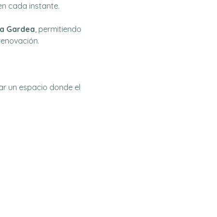
en cada instante.
na Gardea
, permitiendo 
renovación.
ar un espacio donde el 