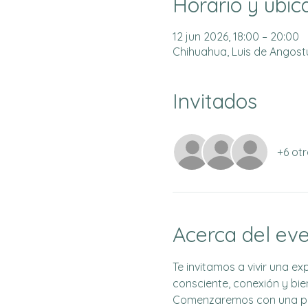
Horario y ubic
12 jun 2026, 18:00 – 20:00
Chihuahua, Luis de Angostur
Invitados
+6 otr
Acerca del ev
Te invitamos a vivir una e
consciente, conexión y bie
Comenzaremos con una pr