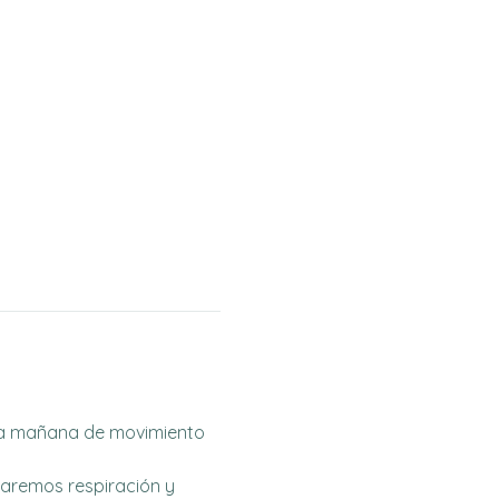
una mañana de movimiento 
zaremos respiración y 