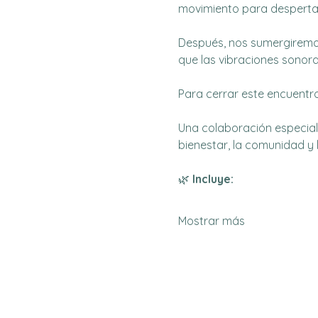
movimiento para despertar 
Después, nos sumergiremos
que las vibraciones sonora
Para cerrar este encuentr
Una colaboración especial
bienestar, la comunidad y 
🌿 
Incluye:
Mostrar más