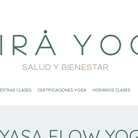
i r å Y o 
SALUD Y BIENESTAR
ESTRAS CLASES
CERTIFICACIONES YOGA
HORARIOS CLASES
NYASA FLOW YOG