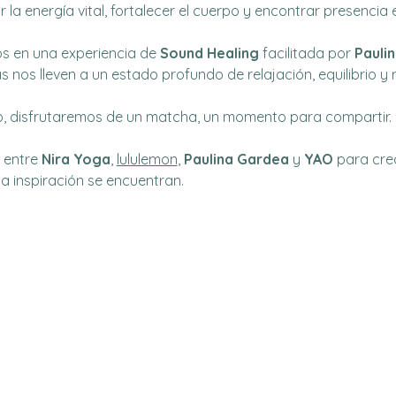
la energía vital, fortalecer el cuerpo y encontrar presencia 
 en una experiencia de 
Sound Healing
 facilitada por 
Pauli
s nos lleven a un estado profundo de relajación, equilibrio y 
o, disfrutaremos de un matcha, un momento para compartir.
 entre 
Nira Yoga
, 
lululemon
, 
Paulina Gardea
 y 
YAO
 para cre
la inspiración se encuentran.