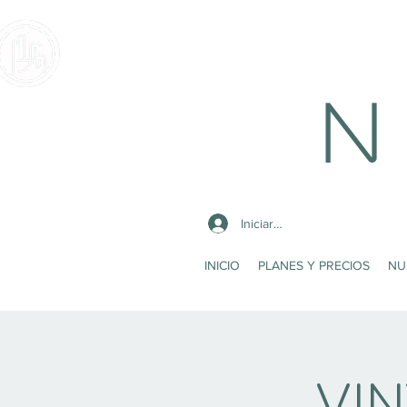
N 
Iniciar sesión
INICIO
PLANES Y PRECIOS
NU
VI