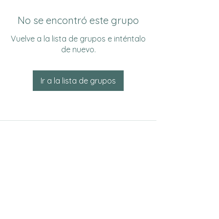
No se encontró este grupo
Vuelve a la lista de grupos e inténtalo
de nuevo.
Ir a la lista de grupos
Do Not Sell My Personal