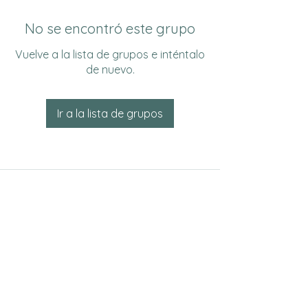
No se encontró este grupo
Vuelve a la lista de grupos e inténtalo
de nuevo.
Ir a la lista de grupos
Do Not Sell My Personal