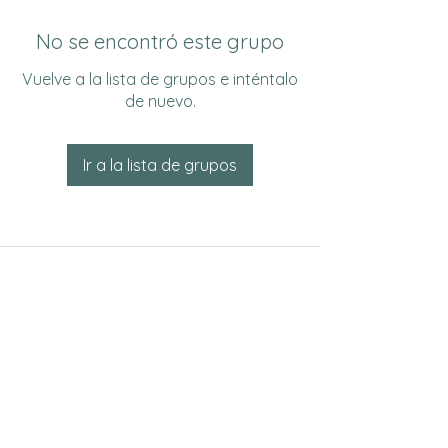
No se encontró este grupo
Vuelve a la lista de grupos e inténtalo
de nuevo.
Ir a la lista de grupos
Do Not Sell My Personal