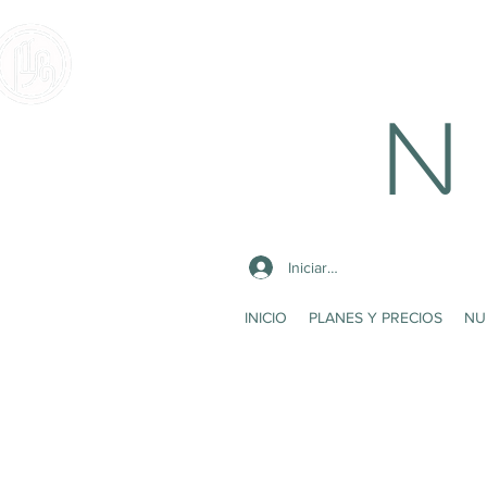
N 
Iniciar sesión
INICIO
PLANES Y PRECIOS
NU