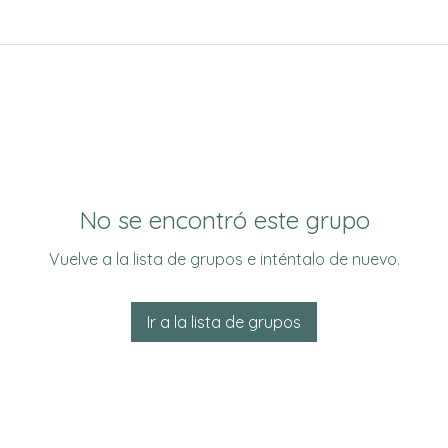
No se encontró este grupo
Vuelve a la lista de grupos e inténtalo de nuevo.
Ir a la lista de grupos