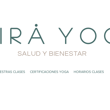
i r å Y o 
SALUD Y BIENESTAR
ESTRAS CLASES
CERTIFICACIONES YOGA
HORARIOS CLASES