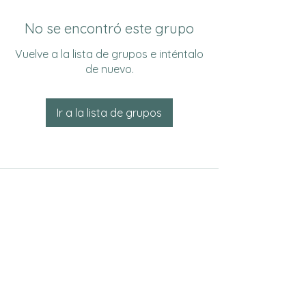
No se encontró este grupo
Vuelve a la lista de grupos e inténtalo
de nuevo.
Ir a la lista de grupos
Do Not Sell My Personal