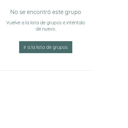
No se encontró este grupo
Vuelve a la lista de grupos e inténtalo
de nuevo.
Ir a la lista de grupos
Do Not Sell My Personal