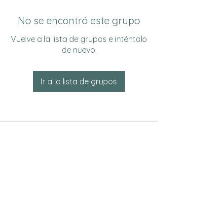
No se encontró este grupo
Vuelve a la lista de grupos e inténtalo
de nuevo.
Ir a la lista de grupos
Do Not Sell My Personal