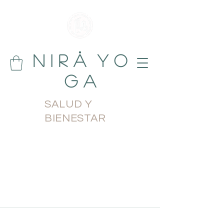
N i r å Y o
g a
SALUD Y
BIENESTAR