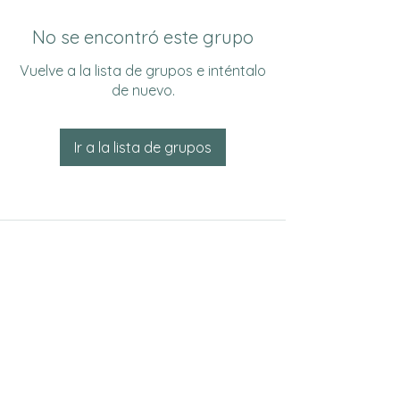
No se encontró este grupo
Vuelve a la lista de grupos e inténtalo
de nuevo.
Ir a la lista de grupos
Do Not Sell My Personal