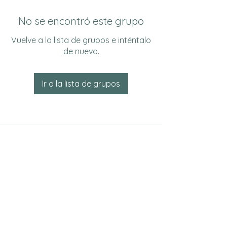
No se encontró este grupo
Vuelve a la lista de grupos e inténtalo
de nuevo.
Ir a la lista de grupos
Do Not Sell My Personal