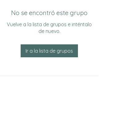
No se encontró este grupo
Vuelve a la lista de grupos e inténtalo
de nuevo.
Ir a la lista de grupos
Do Not Sell My Personal