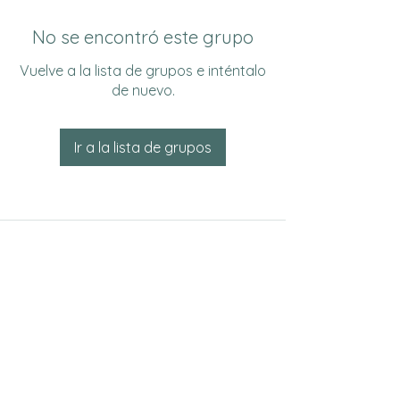
No se encontró este grupo
Vuelve a la lista de grupos e inténtalo
de nuevo.
Ir a la lista de grupos
Do Not Sell My Personal