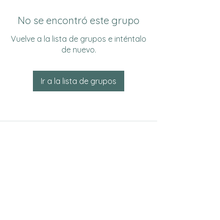
No se encontró este grupo
Vuelve a la lista de grupos e inténtalo
de nuevo.
Ir a la lista de grupos
Do Not Sell My Personal