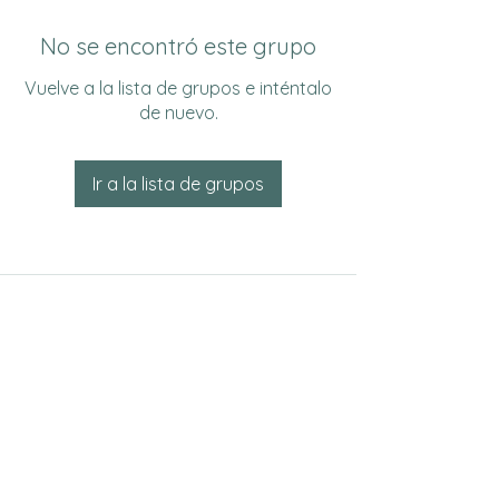
No se encontró este grupo
Vuelve a la lista de grupos e inténtalo
de nuevo.
Ir a la lista de grupos
Do Not Sell My Personal