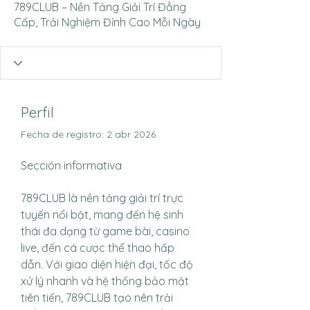
789CLUB – Nền Tảng Giải Trí Đẳng
Cấp, Trải Nghiệm Đỉnh Cao Mỗi Ngày
Perfil
Fecha de registro: 2 abr 2026
Sección informativa
789CLUB là nền tảng giải trí trực 
tuyến nổi bật, mang đến hệ sinh 
thái đa dạng từ game bài, casino 
live, đến cá cược thể thao hấp 
dẫn. Với giao diện hiện đại, tốc độ 
xử lý nhanh và hệ thống bảo mật 
tiên tiến, 789CLUB tạo nên trải 