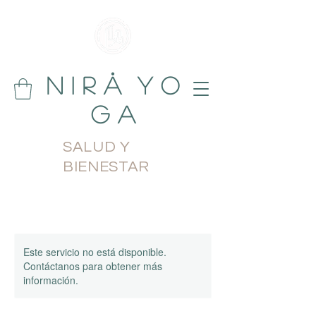
N i r å Y o
g a
SALUD Y
BIENESTAR
Este servicio no está disponible.
Contáctanos para obtener más
información.