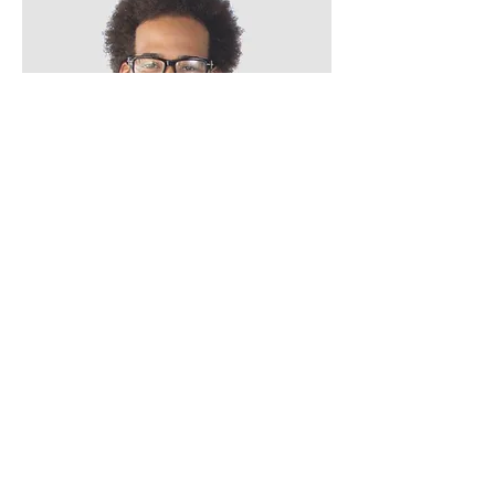
Tom Valdez
RRHH