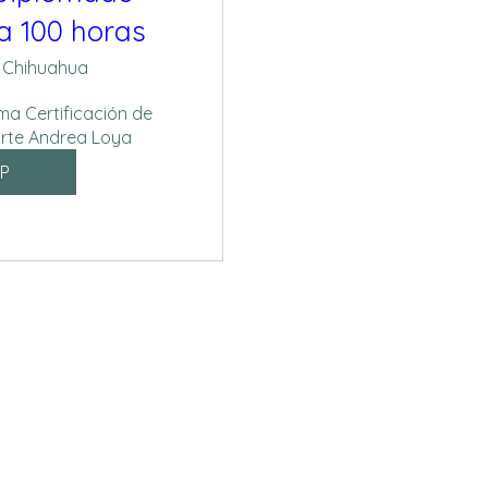
a 100 horas
Chihuahua
a Certificación de 
rte Andrea Loya
P