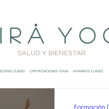
i r å Y o 
SALUD Y BIENESTAR
ESTRAS CLASES
CERTIFICACIONES YOGA
HORARIOS CLASES
Formación 