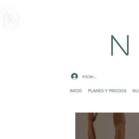
N 
Iniciar sesión
INICIO
PLANES Y PRECIOS
NU