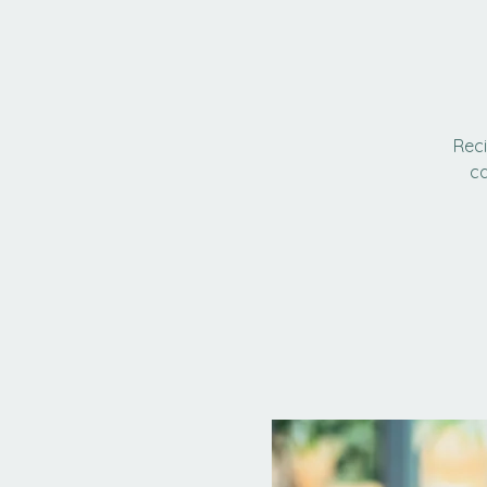
Reci
ca