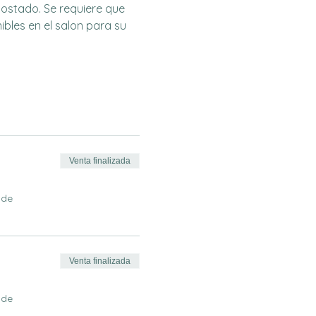
costado. Se requiere que 
ibles en el salon para su 
Venta finalizada
 de
Venta finalizada
 de