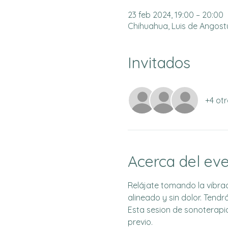
23 feb 2024, 19:00 – 20:00
Chihuahua, Luis de Angostur
Invitados
+4 otr
Acerca del ev
Relájate tomando la vibrac
alineado y sin dolor. Tendrá
Esta sesion de sonoterapi
previo.