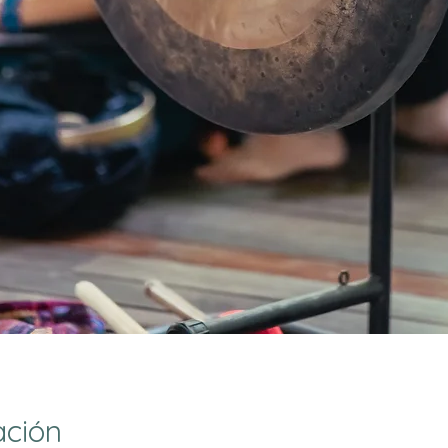
ación