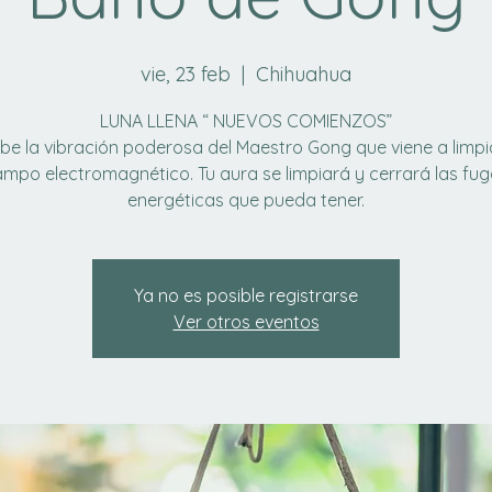
vie, 23 feb
  |  
Chihuahua
LUNA LLENA “ NUEVOS COMIENZOS”
be la vibración poderosa del Maestro Gong que viene a limpi
mpo electromagnético. Tu aura se limpiará y cerrará las fu
energéticas que pueda tener.
Ya no es posible registrarse
Ver otros eventos