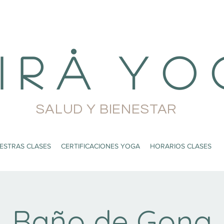
i r å Y o 
SALUD Y BIENESTAR
ESTRAS CLASES
CERTIFICACIONES YOGA
HORARIOS CLASES
Baño de Gong