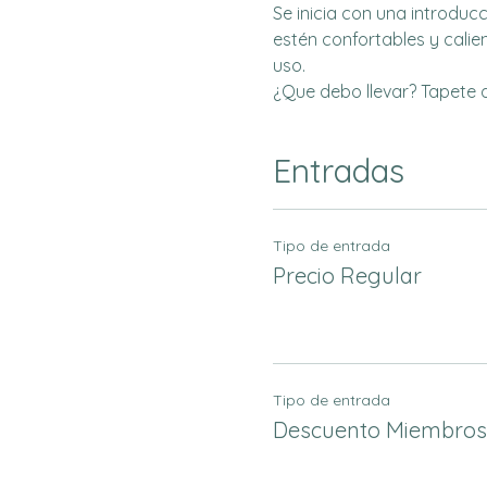
Se inicia con una introduc
estén confortables y calien
uso. 
¿Que debo llevar? Tapete de
Entradas
Tipo de entrada
Precio Regular
Tipo de entrada
Descuento Miembros