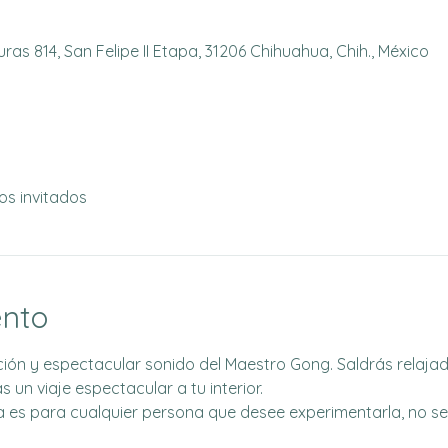
as 814, San Felipe II Etapa, 31206 Chihuahua, Chih., México
os invitados
ento
ión y espectacular sonido del Maestro Gong. Saldrás relajado
s un viaje espectacular a tu interior.
a es para cualquier persona que desee experimentarla, no se