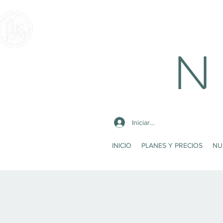
N 
Iniciar sesión
INICIO
PLANES Y PRECIOS
NU