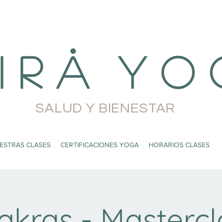
i r å Y o 
SALUD Y BIENESTAR
ESTRAS CLASES
CERTIFICACIONES YOGA
HORARIOS CLASES
akras - Mastercl