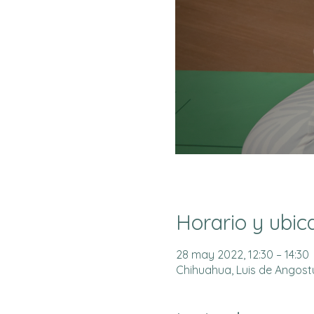
Horario y ubic
28 may 2022, 12:30 – 14:30
Chihuahua, Luis de Angostur