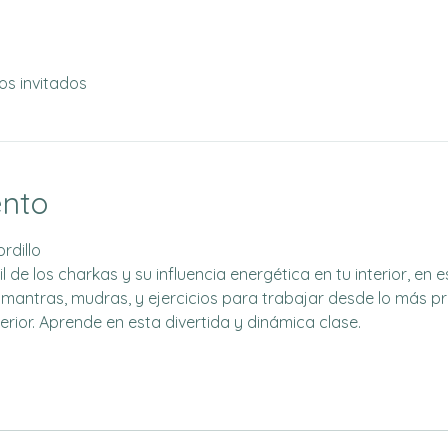
os invitados
ento
rdillo
il de los charkas y su influencia energética en tu interior, e
 mantras, mudras, y ejercicios para trabajar desde lo más pr
rior. Aprende en esta divertida y dinámica clase. 