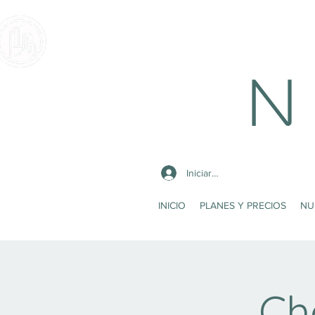
N 
Iniciar sesión
INICIO
PLANES Y PRECIOS
NU
Ch