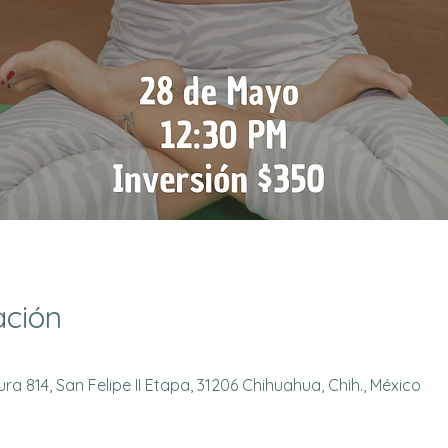
ación
a 814, San Felipe II Etapa, 31206 Chihuahua, Chih., México