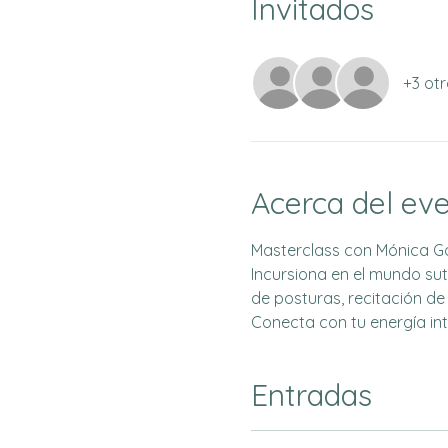
Invitados
+3 otr
Acerca del ev
Masterclass con Mónica Go
Incursiona en el mundo sut
de posturas, recitación de
Conecta con tu energía inte
Entradas