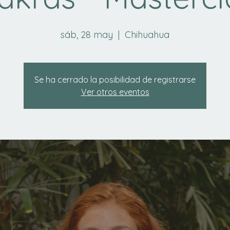
sáb, 28 may
  |  
Chihuahua
Se ha cerrado la posibilidad de registrarse
Ver otros eventos