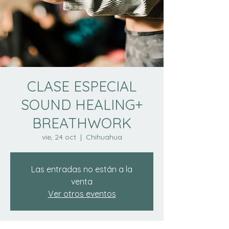
CLASE ESPECIAL
SOUND HEALING+
BREATHWORK
vie, 24 oct
  |  
Chihuahua
Las entradas no están a la
venta
Ver otros eventos