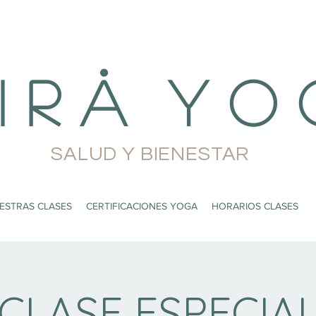
i r å Y o 
SALUD Y BIENESTAR
ESTRAS CLASES
CERTIFICACIONES YOGA
HORARIOS CLASES
CLASE ESPECIA