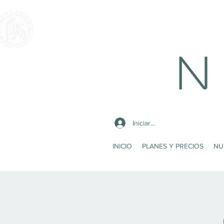
N 
Iniciar sesión
INICIO
PLANES Y PRECIOS
NU