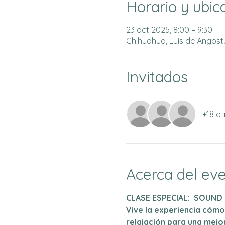
Horario y ubic
23 oct 2025, 8:00 – 9:30
Chihuahua, Luis de Angostur
Invitados
+18 ot
Acerca del ev
CLASE ESPECIAL:  SOUND
Vive la experiencia cómo
relajación para una mejor