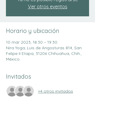
Ver otros eventos
Horario y ubicación
10 mar 2023, 18:30 – 19:30
Nira Yoga, Luis de Angosturas 814, San
Felipe II Etapa, 31206 Chihuahua, Chih.,
México
Invitados
+4 otros invitados
Compartir este evento