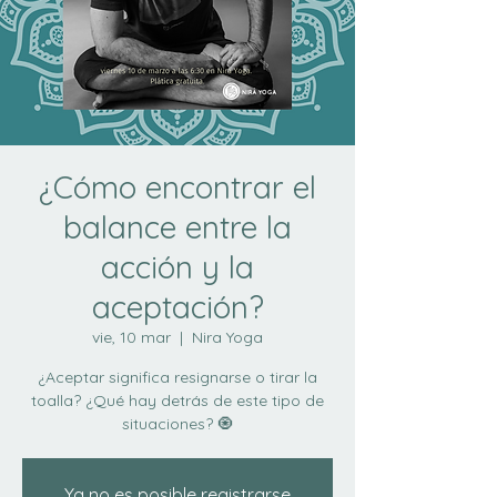
¿Cómo encontrar el
balance entre la
acción y la
aceptación?
vie, 10 mar
  |  
Nira Yoga
¿Aceptar significa resignarse o tirar la
toalla? ¿Qué hay detrás de este tipo de
situaciones? 🧿
Ya no es posible registrarse