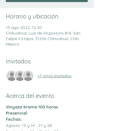
Horario y ubicación
13 ago 2022, 12:30
Chihuahua, Luis de Angostura 814, San
Felipe II Etapa, 31206 Chihuahua, Chih.,
México
Invitados
+7 otros invitados
Acerca del evento
Vinyasa Krama 100 horas
Presencial
Fechas:
Agosto: 13 y 14 , 27 y 28