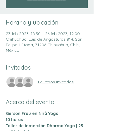
Horario y ubicación
23 feb 2023, 18:30 – 26 feb 2023, 12:00
Chihuahua, Luis de Angosturas 814, San
Felipe II Etapa, 31206 Chihuahua, Chih.,
México
Invitados
+21 otros invitados
Acerca del evento
Gerson Frau en Nirå Yoga 
10 horas  
Taller de inmersión Dharma Yoga | 23 