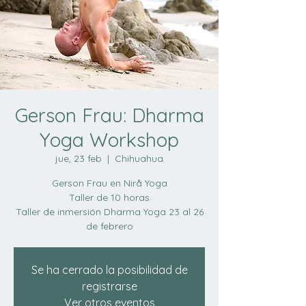
Gerson Frau: Dharma
Yoga Workshop
jue, 23 feb
  |  
Chihuahua
Gerson Frau en Nirå Yoga
Taller de 10 horas
Taller de inmersión Dharma Yoga 23 al 26
Se ha cerrado la posibilidad de
registrarse
Ver otros eventos