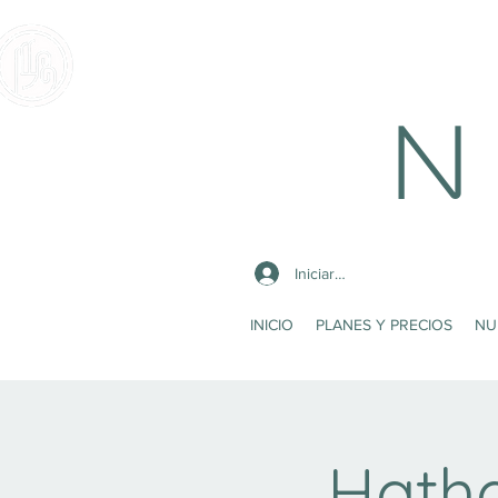
N 
Iniciar sesión
INICIO
PLANES Y PRECIOS
NU
Hath