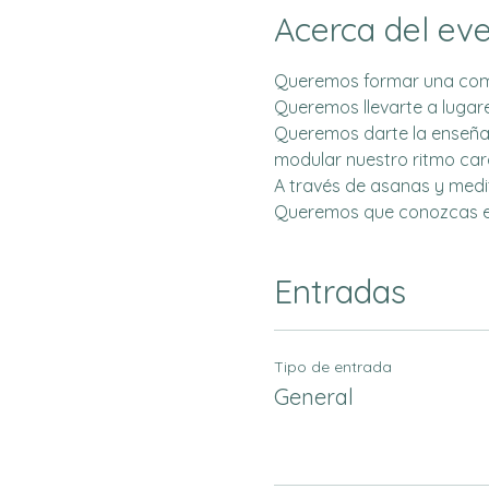
Acerca del ev
Queremos formar una comun
Queremos llevarte a lugare
Queremos darte la enseñan
modular nuestro ritmo car
A través de asanas y medi
Queremos que conozcas el 
Entradas
Tipo de entrada
General