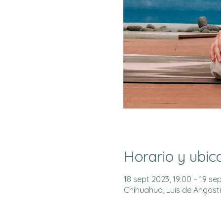
Horario y ubic
18 sept 2023, 19:00 – 19 se
Chihuahua, Luis de Angostur