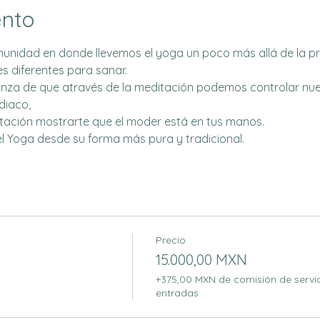
ento
idad en donde llevemos el yoga un poco más allá de la prá
s diferentes para sanar. 
za de que através de la meditación podemos controlar nues
diaco,
tación mostrarte que el moder está en tus manos.
Yoga desde su forma más pura y tradicional. 
Precio
15.000,00 MXN
+375,00 MXN de comisión de servi
entradas