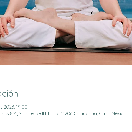
ación
pt 2023, 19:00
as 814, San Felipe II Etapa, 31206 Chihuahua, Chih., México