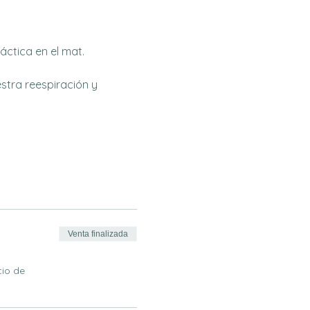
ctica en el mat. 
tra reespiración y 
Venta finalizada
cio de