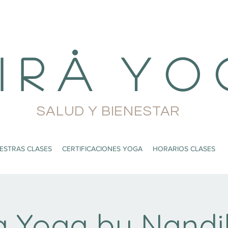
i r å Y o 
SALUD Y BIENESTAR
ESTRAS CLASES
CERTIFICACIONES YOGA
HORARIOS CLASES
a Yoga by Nandi