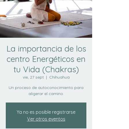
La importancia de los
centro Energéticos en
tu Vida (Chakras)
vie, 27 sept
  |  
Chihuahua
Un proceso de autoconocimiento para
aligerar el camino.
Ya no es posible registrarse
Ver otros eventos