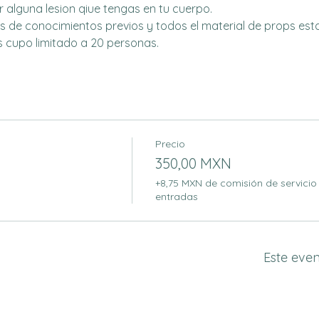
r alguna lesion qiue tengas en tu cuerpo.
 de conocimientos previos y todos el material de props esta 
 cupo limitado a 20 personas.
Precio
350,00 MXN
+8,75 MXN de comisión de servicio
entradas
Este eve