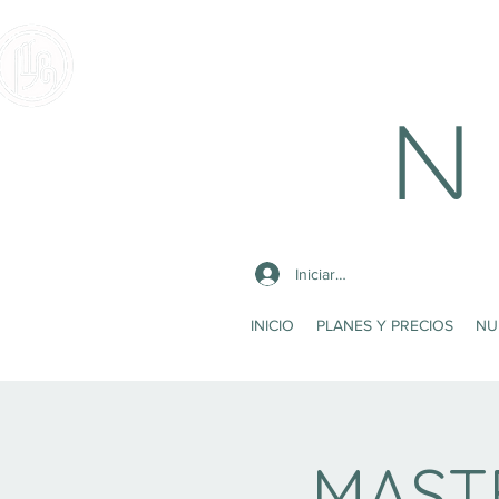
N 
Iniciar sesión
INICIO
PLANES Y PRECIOS
NU
MAST