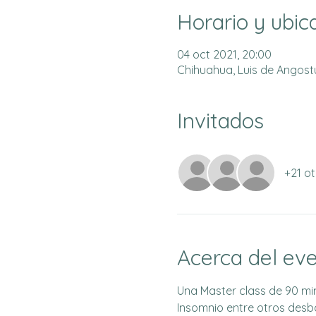
Horario y ubic
04 oct 2021, 20:00
Chihuahua, Luis de Angostur
Invitados
+21 ot
Acerca del ev
Una Master class de 90 min
Insomnio entre otros desba