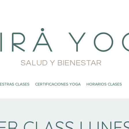
i r å Y o 
SALUD Y BIENESTAR
ESTRAS CLASES
CERTIFICACIONES YOGA
HORARIOS CLASES
ER CLASS LUNES