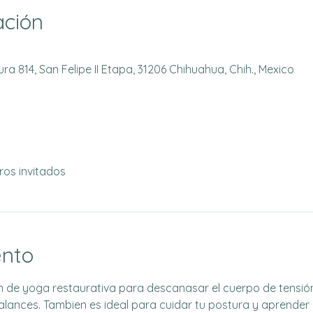
ación
a 814, San Felipe II Etapa, 31206 Chihuahua, Chih., Mexico
ros invitados
ento
 de yoga restaurativa para descanasar el cuerpo de tensión,
lances. Tambien es ideal para cuidar tu postura y aprender 