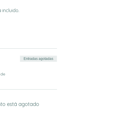
incluido.
Entradas agotadas
 de
nto está agotado