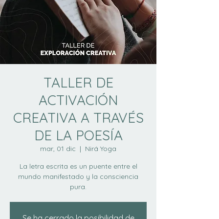
TALLER DE
ACTIVACIÓN
CREATIVA A TRAVÉS
DE LA POESÍA
mar, 01 dic
  |  
Nirá Yoga
La letra escrita es un puente entre el
mundo manifestado y la consciencia
pura.
Se ha cerrado la posibilidad de