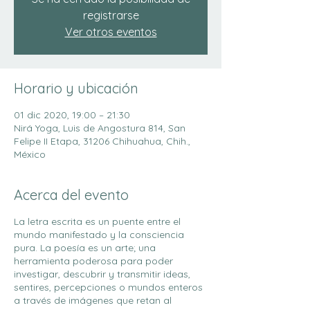
registrarse
Ver otros eventos
Horario y ubicación
01 dic 2020, 19:00 – 21:30
Nirá Yoga, Luis de Angostura 814, San
Felipe II Etapa, 31206 Chihuahua, Chih.,
México
Acerca del evento
La letra escrita es un puente entre el
mundo manifestado y la consciencia
pura. La poesía es un arte; una
herramienta poderosa para poder
investigar, descubrir y transmitir ideas,
sentires, percepciones o mundos enteros
a través de imágenes que retan al