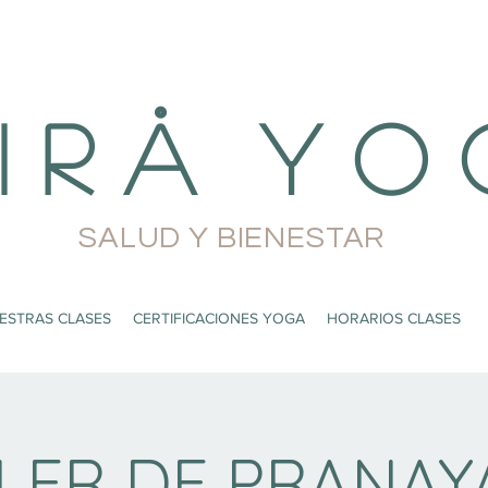
i r å Y o 
SALUD Y BIENESTAR
ESTRAS CLASES
CERTIFICACIONES YOGA
HORARIOS CLASES
LER DE PRANA