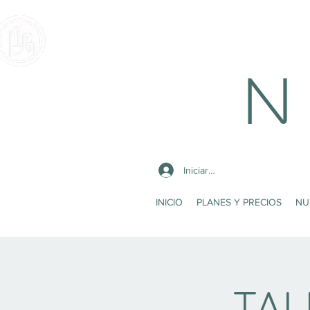
N 
Iniciar sesión
INICIO
PLANES Y PRECIOS
NU
TAL