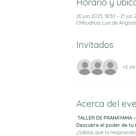
Horario y ubic
20 jun 2025, 18:30 – 21 jun 
Chihuahua, Luis de Angostur
Invitados
+5 otr
Acerca del ev
TALLER DE PRANAYAMA 
Descubre el poder de tu 
¿Sabías que tu respiración