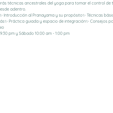
erás técnicas ancestrales del yoga para tomar el control de t
desde adentro.
✨ Introducción al Pranayama y su propósito✨ Técnicas bási
ás✨ Práctica guiada y espacio de integración✨ Consejos pa
io 
- 9:30 pm y Sábado 10:00 am - 1:00 pm