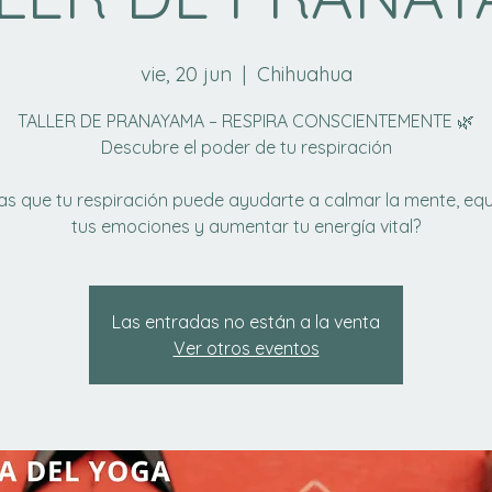
vie, 20 jun
  |  
Chihuahua
TALLER DE PRANAYAMA – RESPIRA CONSCIENTEMENTE 🌿
Descubre el poder de tu respiración
as que tu respiración puede ayudarte a calmar la mente, equi
tus emociones y aumentar tu energía vital?
Las entradas no están a la venta
Ver otros eventos