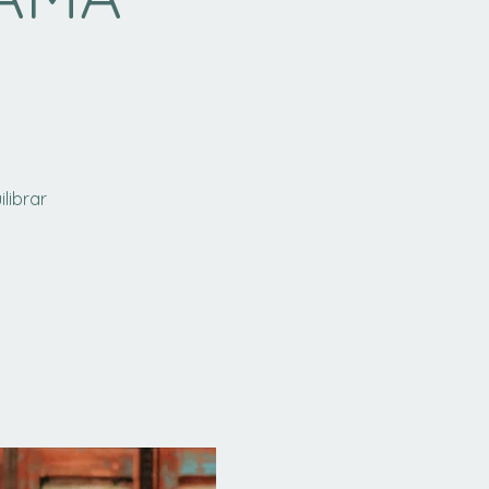
librar