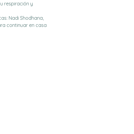
u respiración y 
cas: Nadi Shodhana, 
ra continuar en casa