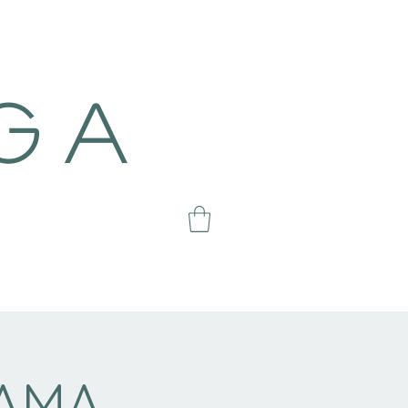
g a
YAMA