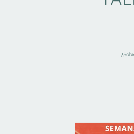
¿Sabí