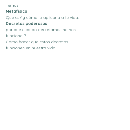
Temas : 
Metafísica
Que es? y cómo lo aplicarla a tu vida.
Decretos poderosos 
por qué cuando decretamos no nos 
funciona ? 
Cómo hacer que estos decretos 
funcionen en nuestra vida.
Mostrar más
Compartir este evento