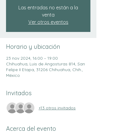
Las entradas no están a la
venta
Ver otros eventos
Horario y ubicación
23 nov 2024, 16:00 – 19:00
Chihuahua, Luis de Angosturas 814, San
Felipe II Etapa, 31206 Chihuahua, Chih.,
México
Invitados
+13 otros invitados
Acerca del evento