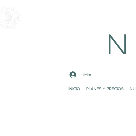
N 
Iniciar sesión
INICIO
PLANES Y PRECIOS
NU