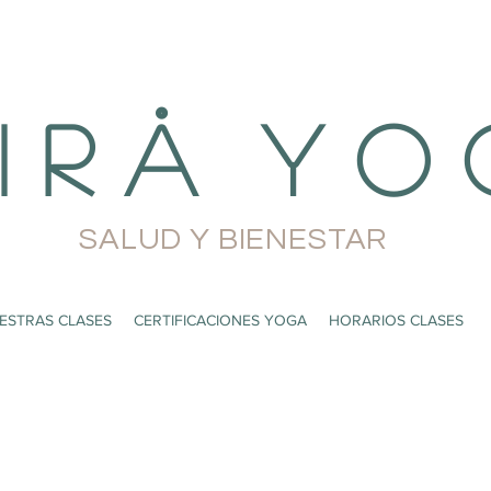
i r å Y o 
SALUD Y BIENESTAR
ESTRAS CLASES
CERTIFICACIONES YOGA
HORARIOS CLASES