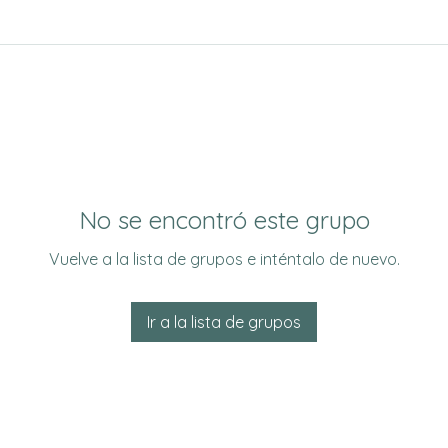
No se encontró este grupo
Vuelve a la lista de grupos e inténtalo de nuevo.
Ir a la lista de grupos