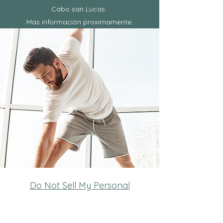
Cabo san Lucas.
Mas información proximamente.
Do Not Sell My Personal
Information