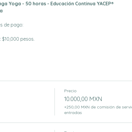
nga Yoga - 50 horas - Educación Continua YACEP®
a
s de pago:
: $10,000 pesos.
Precio
10.000,00 MXN
+250,00 MXN de comisión de servi
entradas