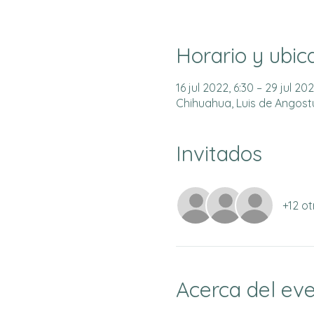
Horario y ubic
16 jul 2022, 6:30 – 29 jul 202
Chihuahua, Luis de Angostur
Invitados
+12 ot
Acerca del ev