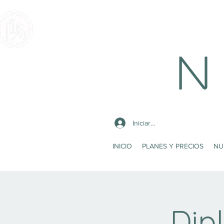
N 
Iniciar sesión
INICIO
PLANES Y PRECIOS
NU
Dip