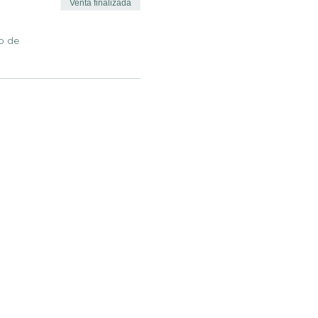
Venta finalizada
o de