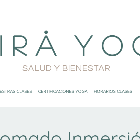
i r å Y o 
SALUD Y BIENESTAR
ESTRAS CLASES
CERTIFICACIONES YOGA
HORARIOS CLASES
lomado Inmersió