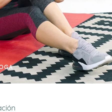
ación