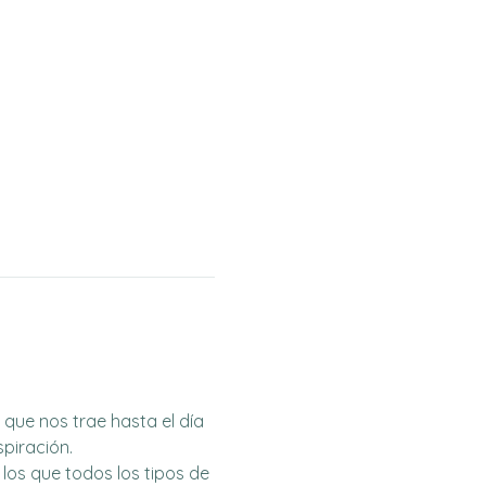
que nos trae hasta el día 
piración.
 los que todos los tipos de 