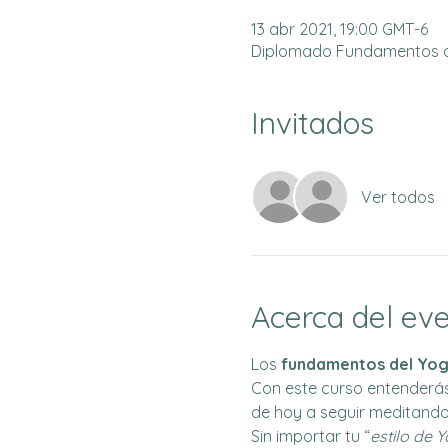
13 abr 2021, 19:00 GMT-6
Diplomado Fundamentos d
Invitados
Ver todos
Acerca del ev
Los 
fundamentos del Yo
Con este curso entenderás 
de hoy a seguir meditando,
Sin importar tu “
estilo de 