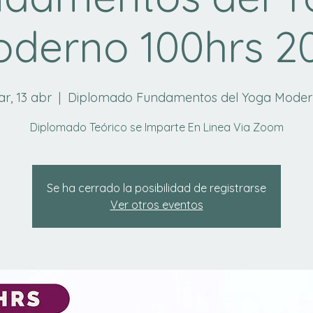
derno 100hrs 2
r, 13 abr
  |  
Diplomado Fundamentos del Yoga Mode
Diplomado Teórico se Imparte En Linea Via Zoom
Se ha cerrado la posibilidad de registrarse
Ver otros eventos