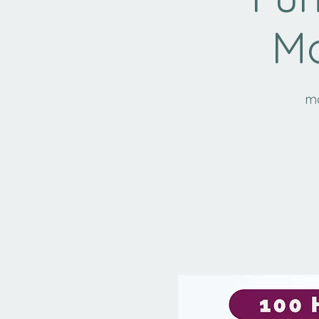
Mo
ma