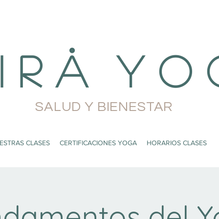
i r å Y o 
SALUD Y BIENESTAR
ESTRAS CLASES
CERTIFICACIONES YOGA
HORARIOS CLASES
damentos del Y