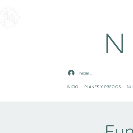
N 
Iniciar sesión
INICIO
PLANES Y PRECIOS
NU
Fun