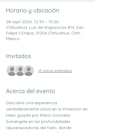
Horario y ubicación
08 sept 2024, 12:30 – 15:00
Chihuahua, Luis de Angosturas 814, San
Felipe II Etapa, 31206 Chihuahua, Chih.,
México
Invitados
+1 otros invitados
Acerca del evento
Descubre una experiencia 
verdaderamente única en la Inmersión en 
Hielo guiada por Mario González.
Sumérgete en las profundidades 
rejuvenecedoras del hielo, donde 