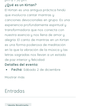
pm a 7:30 pm.
¿Qué es un Kirtan?
El Kirtan es una antigua práctica hindú 
que involucra cantar mantras y 
canciones devocionales en grupo. Es una 
experiencia profundamente espiritual y 
transformadora que nos conecta con 
nuestra esencia y nos llena de amor y 
alegría. El canto de mantras en un Kirtan 
es una forma poderosa de meditación 
en la que la vibración de la música y las 
letras sagradas nos llevan a un estado 
de paz interior y felicidad.
Detalles del evento:
Fecha:
 Sábado 2 de diciembre
Mostrar más
Entradas
Venta finalizada