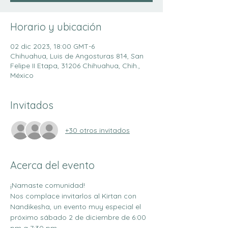
Horario y ubicación
02 dic 2023, 18:00 GMT-6
Chihuahua, Luis de Angosturas 814, San
Felipe II Etapa, 31206 Chihuahua, Chih.,
México
Invitados
+30 otros invitados
Acerca del evento
¡Namaste comunidad!
Nos complace invitarlos al Kirtan con 
Nandikesha, un evento muy especial el 
próximo sábado 2 de diciembre de 6:00 