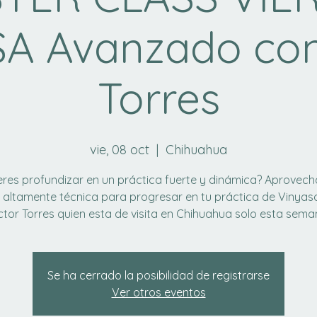
A Avanzado con
Torres
vie, 08 oct
  |  
Chihuahua
eres profundizar en un práctica fuerte y dinámica? Aprovech
 altamente técnica para progresar en tu práctica de Vinyas
Se ha cerrado la posibilidad de registrarse
Ver otros eventos