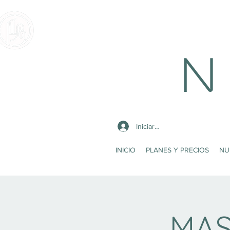
N 
Iniciar sesión
INICIO
PLANES Y PRECIOS
NU
MAS