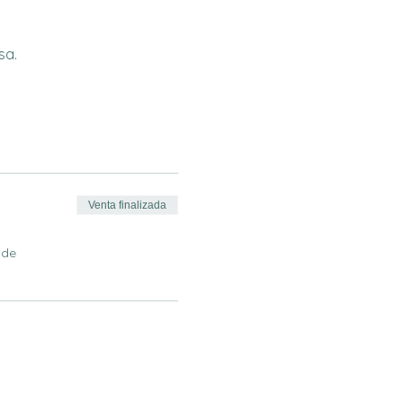
sa.
Venta finalizada
 de