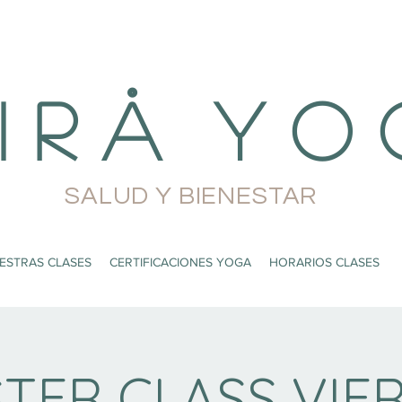
i r å Y o 
SALUD Y BIENESTAR
ESTRAS CLASES
CERTIFICACIONES YOGA
HORARIOS CLASES
TER CLASS VIE