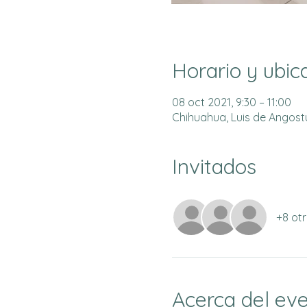
Horario y ubic
08 oct 2021, 9:30 – 11:00
Chihuahua, Luis de Angostur
Invitados
+8 otr
Acerca del ev