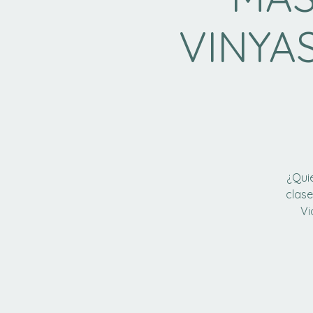
VINYAS
¿Qui
clase