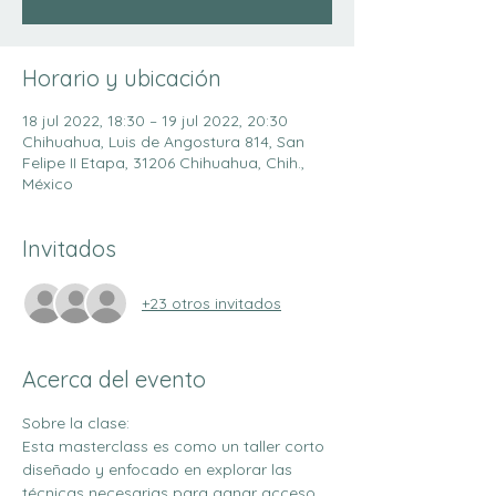
Horario y ubicación
18 jul 2022, 18:30 – 19 jul 2022, 20:30
Chihuahua, Luis de Angostura 814, San
Felipe II Etapa, 31206 Chihuahua, Chih.,
México
Invitados
+23 otros invitados
Acerca del evento
Sobre la clase:
Esta masterclass es como un taller corto 
diseñado y enfocado en explorar las 
técnicas necesarias para ganar acceso 