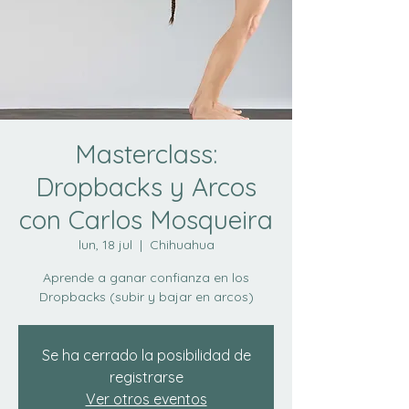
Masterclass:
Dropbacks y Arcos
con Carlos Mosqueira
lun, 18 jul
  |  
Chihuahua
Aprende a ganar confianza en los
Dropbacks (subir y bajar en arcos)
Se ha cerrado la posibilidad de
registrarse
Ver otros eventos