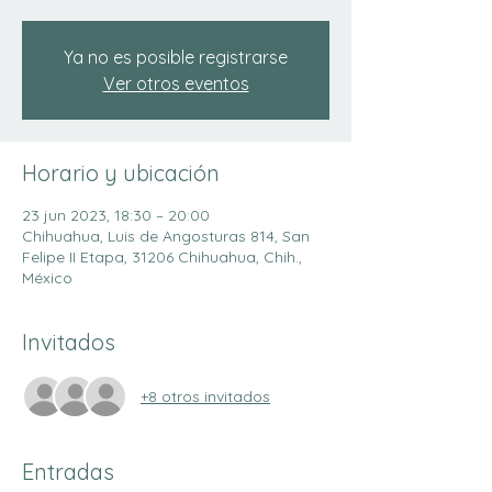
Ya no es posible registrarse
Ver otros eventos
Horario y ubicación
23 jun 2023, 18:30 – 20:00
Chihuahua, Luis de Angosturas 814, San
Felipe II Etapa, 31206 Chihuahua, Chih.,
México
Invitados
+8 otros invitados
Entradas