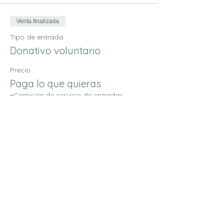
Venta finalizada
Tipo de entrada
Donativo voluntario
Precio
Paga lo que quieras
+Comisión de servicio de entradas
Compartir este evento