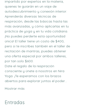
impartido por expertos en la materia, 
quienes te guiarán en un viaje de 
autodescubrimiento y conexión interior. 
Aprenderás diversas técnicas de 
respiración, desde las básicas hasta las 
más avanzadas, y cómo aplicarlas en tu 
práctica de yoga y en tu vida cotidiana.
¡No puedes perderte esta oportunidad 
única! El taller tiene un costo de $400, 
pero si te inscribes también en el taller de 
recitación de mantras, puedes obtener 
una oferta especial por ambos talleres, 
por tan solo $600.
Date el regalo de la respiración 
consciente y únete a nosotros en Nira 
Yoga. ¡Te esperamos con los brazos 
abiertos para explorar juntos el poder…
Mostrar más
Entradas