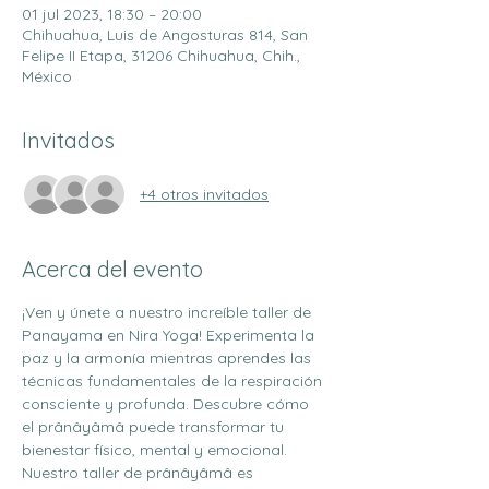
01 jul 2023, 18:30 – 20:00
Chihuahua, Luis de Angosturas 814, San
Felipe II Etapa, 31206 Chihuahua, Chih.,
México
Invitados
+4 otros invitados
Acerca del evento
¡Ven y únete a nuestro increíble taller de 
Panayama en Nira Yoga! Experimenta la 
paz y la armonía mientras aprendes las 
técnicas fundamentales de la respiración 
consciente y profunda. Descubre cómo 
el prânâyâmâ puede transformar tu 
bienestar físico, mental y emocional.
Nuestro taller de prânâyâmâ es 