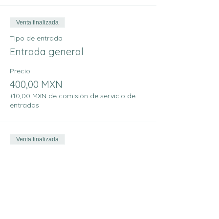
Venta finalizada
Tipo de entrada
Entrada general
Precio
400,00 MXN
+10,00 MXN de comisión de servicio de
entradas
Venta finalizada
Tipo de entrada
Talleres: Mantras y
Prânâyâmâ
Leer más