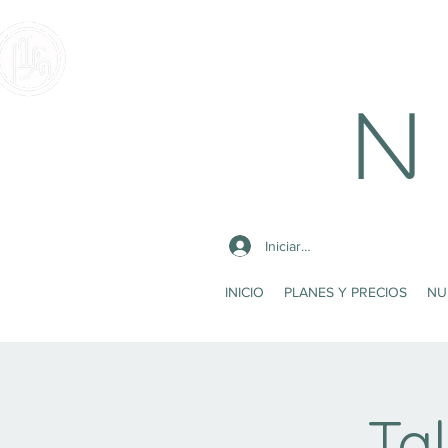
N 
Iniciar sesión
INICIO
PLANES Y PRECIOS
NU
Tal