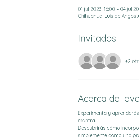
01 jul 2023, 16:00 – 04 jul 2
Chihuahua, Luis de Angostur
Invitados
+2 otr
Acerca del ev
Experimenta y aprenderás 
mantra. 
Descubrirás cómo incorpora
simplemente como una prác