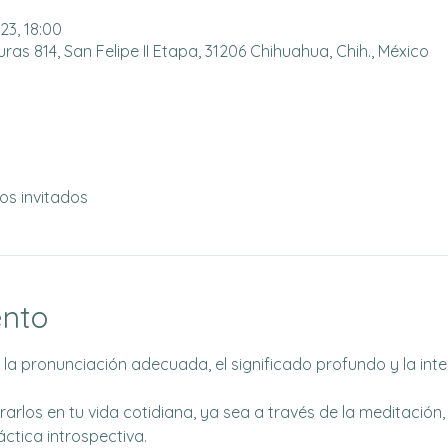
023, 18:00
as 814, San Felipe II Etapa, 31206 Chihuahua, Chih., México
os invitados
ento
la pronunciación adecuada, el significado profundo y la int
rlos en tu vida cotidiana, ya sea a través de la meditación, l
tica introspectiva.