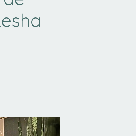
Kesha