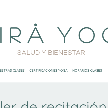
i r å Y o 
SALUD Y BIENESTAR
ESTRAS CLASES
CERTIFICACIONES YOGA
HORARIOS CLASES
ler de recitació