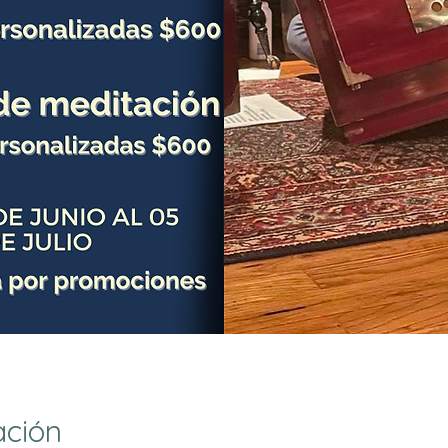
ación