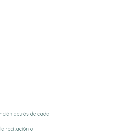
ención detrás de cada 
a recitación o 