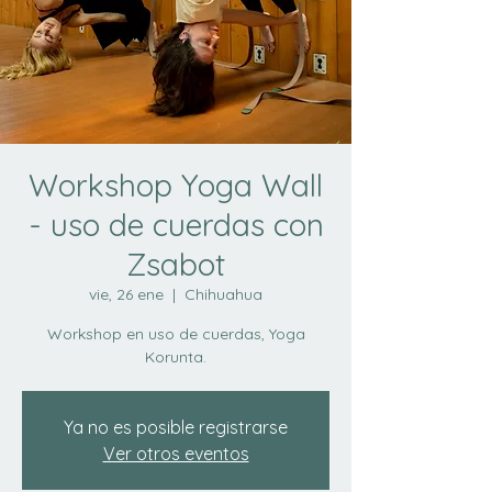
Workshop Yoga Wall
- uso de cuerdas con
Zsabot
vie, 26 ene
  |  
Chihuahua
Workshop en uso de cuerdas, Yoga
Korunta.
Ya no es posible registrarse
Ver otros eventos