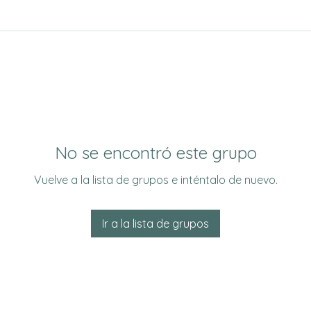
No se encontró este grupo
Vuelve a la lista de grupos e inténtalo de nuevo.
Ir a la lista de grupos