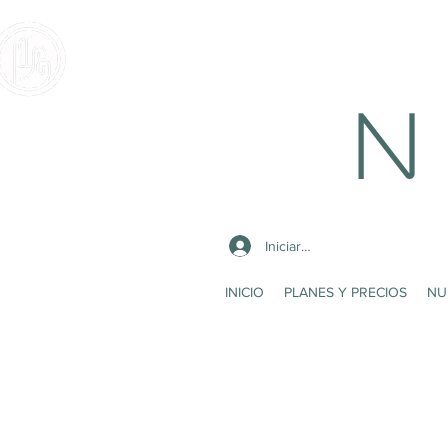
N 
Iniciar sesión
INICIO
PLANES Y PRECIOS
NU