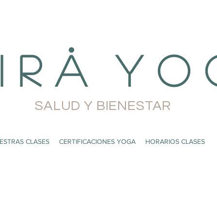
i r å Y o 
SALUD Y BIENESTAR
ESTRAS CLASES
CERTIFICACIONES YOGA
HORARIOS CLASES