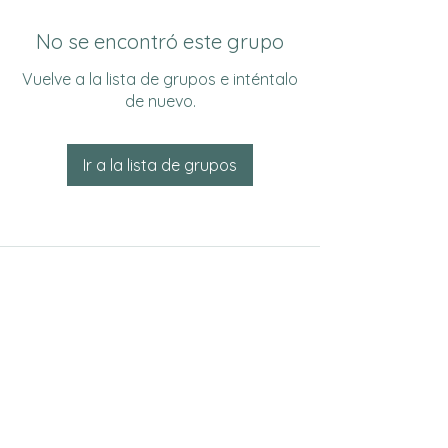
No se encontró este grupo
Vuelve a la lista de grupos e inténtalo
de nuevo.
Ir a la lista de grupos
Do Not Sell My Personal