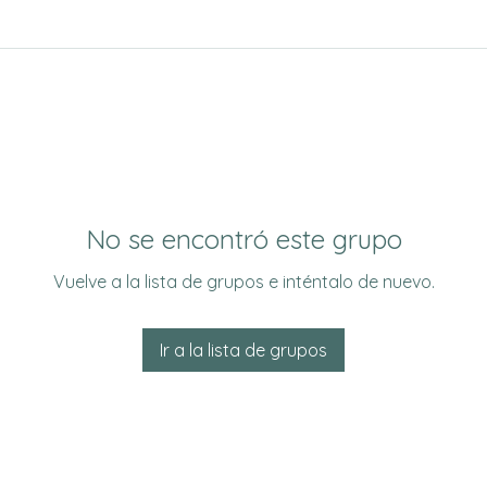
No se encontró este grupo
Vuelve a la lista de grupos e inténtalo de nuevo.
Ir a la lista de grupos