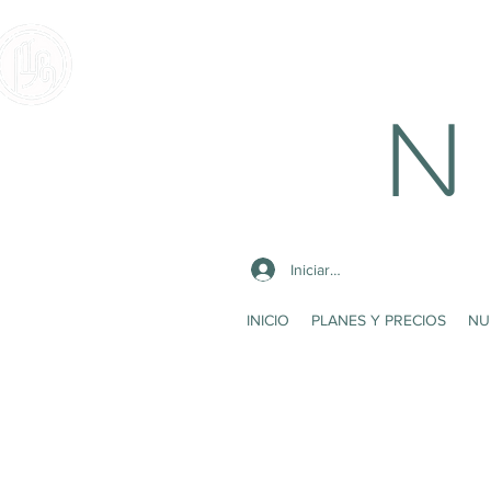
N 
Iniciar sesión
INICIO
PLANES Y PRECIOS
NU