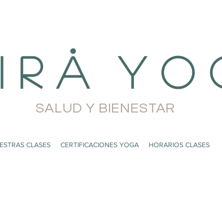
i r å Y o 
SALUD Y BIENESTAR
ESTRAS CLASES
CERTIFICACIONES YOGA
HORARIOS CLASES