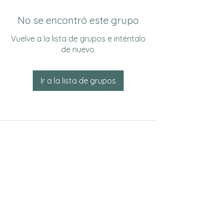
No se encontró este grupo
Vuelve a la lista de grupos e inténtalo
de nuevo.
Ir a la lista de grupos
Do Not Sell My Personal