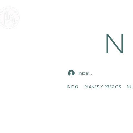
N 
Iniciar sesión
INICIO
PLANES Y PRECIOS
NU