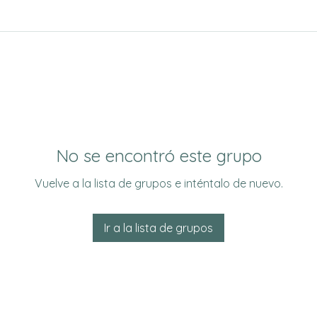
No se encontró este grupo
Vuelve a la lista de grupos e inténtalo de nuevo.
Ir a la lista de grupos