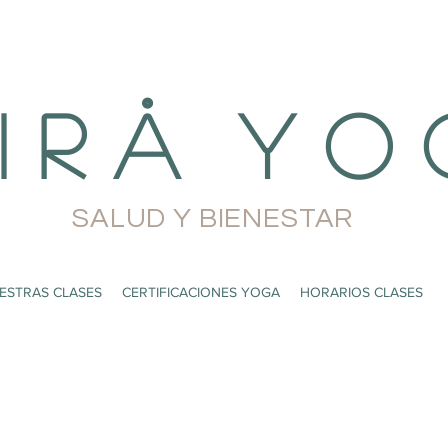
i r å Y o 
SALUD Y BIENESTAR
ESTRAS CLASES
CERTIFICACIONES YOGA
HORARIOS CLASES