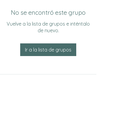
No se encontró este grupo
Vuelve a la lista de grupos e inténtalo
de nuevo.
Ir a la lista de grupos
Do Not Sell My Personal