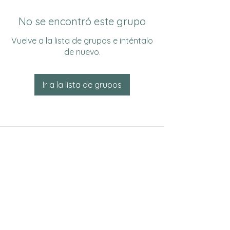
No se encontró este grupo
Vuelve a la lista de grupos e inténtalo
de nuevo.
Ir a la lista de grupos
Do Not Sell My Personal